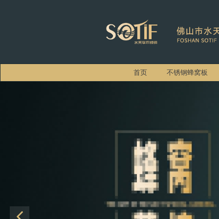
首页
不锈钢蜂窝板