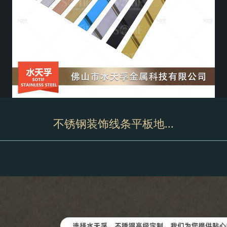
不锈钢装饰线条平板地...