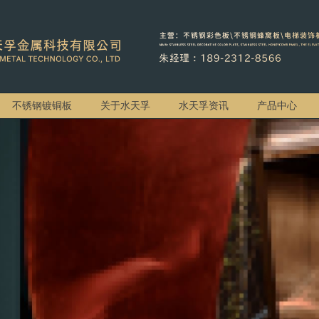
不锈钢镀铜板
关于水天孚
水天孚资讯
产品中心