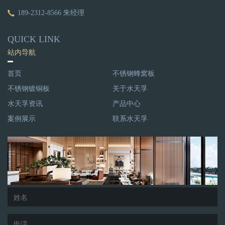
189-2312-8566 朱经理
QUICK LINK
站内导航
首页
不锈钢蜂窝板
不锈钢镀铜板
关于水天孚
水天孚资讯
产品中心
案例展示
联系水天孚