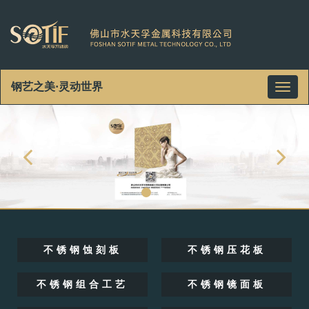
钢艺之美·灵动世界
Toggl
naviga
不锈钢蚀刻板
不锈钢压花板
不锈钢组合工艺
不锈钢镜面板