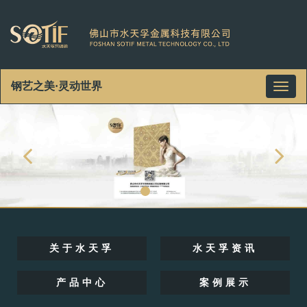
钢艺之美·灵动世界
Toggl
naviga
关于水天孚
水天孚资讯
产品中心
案例展示