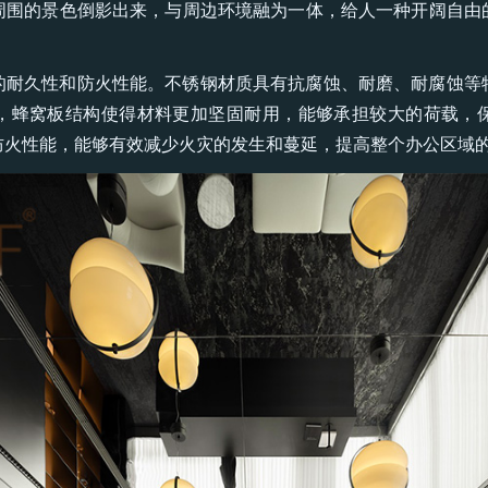
周围的景色倒影出来，与周边环境融为一体，给人一种开阔自由
的耐久性和防火性能。不锈钢材质具有抗腐蚀、耐磨、耐腐蚀等
，蜂窝板结构使得材料更加坚固耐用，能够承担较大的荷载，
防火性能，能够有效减少火灾的发生和蔓延，提高整个办公区域