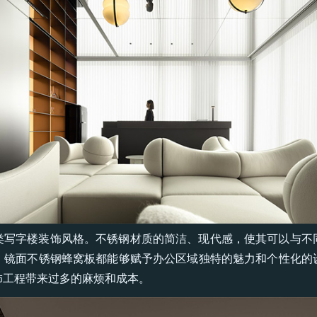
类写字楼装饰风格。不锈钢材质的简洁、现代感，使其可以与不
，镜面不锈钢蜂窝板都能够赋予办公区域独特的魅力和个性化的
饰工程带来过多的麻烦和成本。