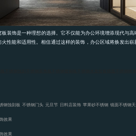
板装饰是一种理想的选择。它不仅能为办公环境增添现代与高
防火性能和适用性。相信通过这样的装饰，办公区域将焕发出崭
钢板
不锈钢蚀刻
不锈钢装饰板
不锈钢镀铜板
不锈钢水波纹板
镜面不锈钢蜂
锈钢蚀刻板
不锈钢门头
元旦节
日料店装饰
苹果砂不锈钢
镜面不锈钢天
饰效果
饰效果